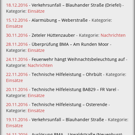
18.12.2016
-
Verkehrsunfall – Blauhander Straße (Driefel)
-
Kategorie:
Einsätze
15.12.2016
-
Alarmübung – Weberstraße
- Kategorie:
Einsätze
30.11.2016
-
Zeteler Hüttenzauber
- Kategorie:
Nachrichten
28.11.2016
-
Überprüfung BMA – Am Runden Moor
-
Kategorie:
Einsätze
24.11.2016
-
Feuerwehr hängt Weihnachtsbeleuchtung auf
-
Kategorie:
Nachrichten
22.11.2016
-
Technische Hilfeleistung – Ohrbült
- Kategorie:
Einsätze
20.11.2016
-
Technische Hilfeleistung BAB29 – FR Varel
-
Kategorie:
Einsätze
20.11.2016
-
Technische Hilfeleistung – Osterende
-
Kategorie:
Einsätze
19.11.2016
-
Verkehrsunfall – Blauhander Straße
- Kategorie:
Einsätze
16.11.2016
-
Auslösung BMA – Urwaldstraße (Neuenburg)
-