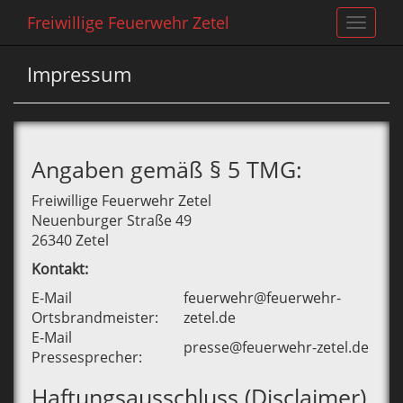
Freiwillige Feuerwehr Zetel
Toggle
navigat
Impressum
Angaben gemäß § 5 TMG:
Freiwillige Feuerwehr Zetel
Neuenburger Straße 49
26340 Zetel
Kontakt:
E-Mail
feuerwehr@feuerwehr-
Ortsbrandmeister:
zetel.de
E-Mail
presse@feuerwehr-zetel.de
Pressesprecher:
Haftungsausschluss (Disclaimer)