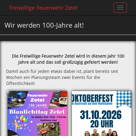
Freiwillige Feuerwehr Zetel
Toggle
navigat
Wir werden 100-Jahre alt!
Die Freiwillige Feuerwehr Zetel wird in diesem Jahr 100
Jahre alt und das soll großzügig gefeiert werden!
Damit auch für jeden etwas dabei ist, plant bereits seit
Wochen ein Planungsteam zwei Events für die
Öffentlichkeit!