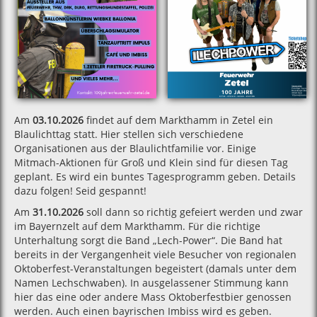
Am
03.10.2026
findet auf dem Markthamm in Zetel ein
Blaulichttag statt. Hier stellen sich verschiedene
Organisationen aus der Blaulichtfamilie vor. Einige
Mitmach-Aktionen für Groß und Klein sind für diesen Tag
geplant. Es wird ein buntes Tagesprogramm geben. Details
dazu folgen! Seid gespannt!
Am
31.10.2026
soll dann so richtig gefeiert werden und zwar
im Bayernzelt auf dem Markthamm. Für die richtige
Unterhaltung sorgt die Band „Lech-Power“. Die Band hat
bereits in der Vergangenheit viele Besucher von regionalen
Oktoberfest-Veranstaltungen begeistert (damals unter dem
Namen Lechschwaben). In ausgelassener Stimmung kann
hier das eine oder andere Mass Oktoberfestbier genossen
werden. Auch einen bayrischen Imbiss wird es geben.