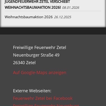
JUGENDFEUERWEHR ZETEL VERSCHIEBT
WEIHNACHTSBAUMAKTION 2026!
08.01.2026
Weihnachtsbaumaktion 2026
26.12.2025
Freiwillige Feuerwehr Zetel
Neuenburger Straße 49
26340 Zetel
Auf Google-Maps anzeigen
Externe Webseiten:
Feuerwehr Zetel bei Facebook
Freiwillige Feuerwehr Neuenburg