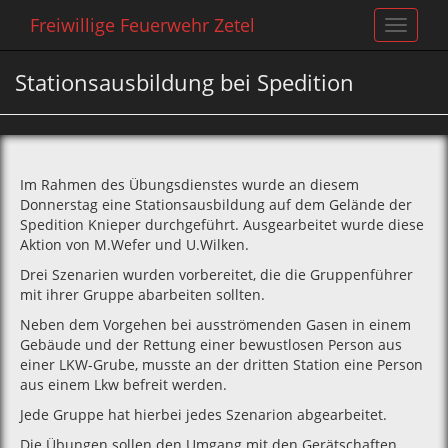
Freiwillige Feuerwehr Zetel
Toggle
navigat
Stationsausbildung bei Spedition
Im Rahmen des Übungsdienstes wurde an diesem
Donnerstag eine Stationsausbildung auf dem Gelände der
Spedition Knieper durchgeführt. Ausgearbeitet wurde diese
Aktion von M.Wefer und U.Wilken.
Drei Szenarien wurden vorbereitet, die die Gruppenführer
mit ihrer Gruppe abarbeiten sollten.
Neben dem Vorgehen bei ausströmenden Gasen in einem
Gebäude und der Rettung einer bewustlosen Person aus
einer LKW-Grube, musste an der dritten Station eine Person
aus einem Lkw befreit werden.
Jede Gruppe hat hierbei jedes Szenarion abgearbeitet.
Die Übungen sollen den Umgang mit den Gerätschaften