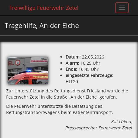
Freiwillige Feuerwehr Zetel
Toggle
navigat
Tragehilfe, An der Eiche
Datum:
22.05.2026
Alarm:
16:25 Uhr
Ende:
16:45 Uhr
eingesetzte Fahrzeuge:
HLF20
Zur Unterstützung des Rettungsdienst Friesland wurde die
Feuerwehr Zetel in die Straße „An der Eiche“ gerufen.
Die Feuerwehr unterstützte die Besatzung des
Rettungstransportwagens beim Patiententransport.
Kai Lüken,
Pressesprecher Feuerwehr Zetel