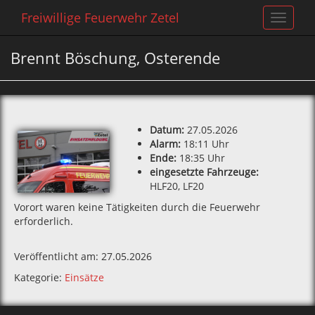
Freiwillige Feuerwehr Zetel
Toggle
navigat
Brennt Böschung, Osterende
Datum:
27.05.2026
Alarm:
18:11 Uhr
Ende:
18:35 Uhr
eingesetzte Fahrzeuge:
HLF20, LF20
Vorort waren keine Tätigkeiten durch die Feuerwehr
erforderlich.
Veröffentlicht am: 27.05.2026
Kategorie:
Einsätze