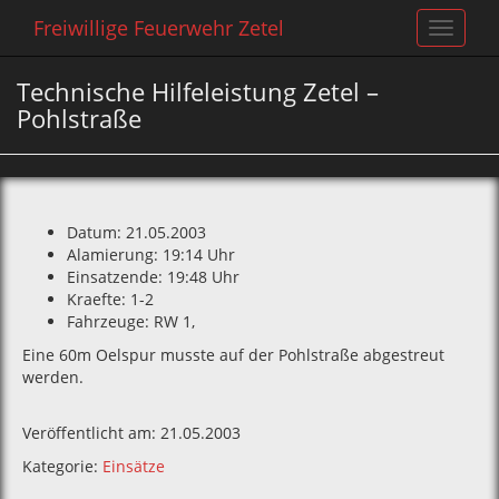
Freiwillige Feuerwehr Zetel
Toggle
navigat
Technische Hilfeleistung Zetel –
Pohlstraße
Datum: 21.05.2003
Alamierung: 19:14 Uhr
Einsatzende: 19:48 Uhr
Kraefte: 1-2
Fahrzeuge: RW 1‚
Eine 60m Oelspur musste auf der Pohlstraße abgestreut
werden.
Veröffentlicht am: 21.05.2003
Kategorie:
Einsätze