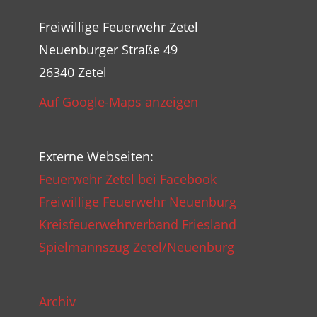
Freiwillige Feuerwehr Zetel
Neuenburger Straße 49
26340 Zetel
Auf Google-Maps anzeigen
Externe Webseiten:
Feuerwehr Zetel bei Facebook
Freiwillige Feuerwehr Neuenburg
Kreisfeuerwehrverband Friesland
Spielmannszug Zetel/Neuenburg
Archiv