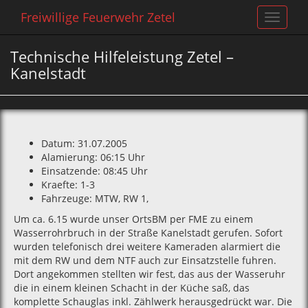
Freiwillige Feuerwehr Zetel
Toggle
navigat
Technische Hilfeleistung Zetel –
Kanelstadt
Datum: 31.07.2005
Alamierung: 06:15 Uhr
Einsatzende: 08:45 Uhr
Kraefte: 1-3
Fahrzeuge: MTW‚ RW 1‚
Um ca. 6.15 wurde unser OrtsBM per FME zu einem
Wasserrohrbruch in der Straße Kanelstadt gerufen. Sofort
wurden telefonisch drei weitere Kameraden alarmiert die
mit dem RW und dem NTF auch zur Einsatzstelle fuhren.
Dort angekommen stellten wir fest‚ das aus der Wasseruhr
die in einem kleinen Schacht in der Küche saß‚ das
komplette Schauglas inkl. Zählwerk herausgedrückt war. Die