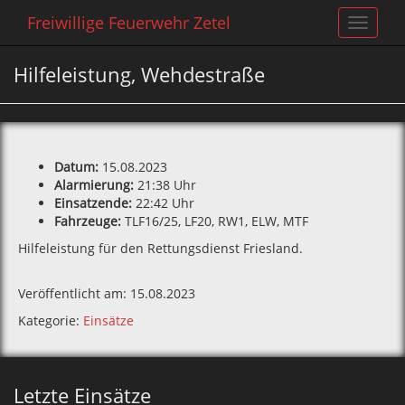
Freiwillige Feuerwehr Zetel
Toggle
navigat
Hilfeleistung, Wehdestraße
Datum:
15.08.2023
Alarmierung:
21:38 Uhr
Einsatzende:
22:42 Uhr
Fahrzeuge:
TLF16/25, LF20, RW1, ELW, MTF
Hilfeleistung für den Rettungsdienst Friesland.
Veröffentlicht am: 15.08.2023
Kategorie:
Einsätze
Letzte Einsätze