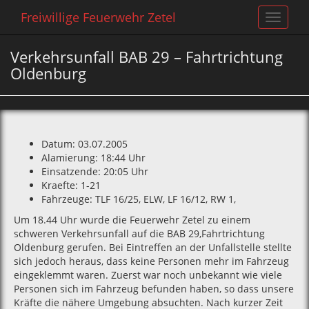
Freiwillige Feuerwehr Zetel
Toggle
navigat
Verkehrsunfall BAB 29 – Fahrtrichtung
Oldenburg
Datum: 03.07.2005
Alamierung: 18:44 Uhr
Einsatzende: 20:05 Uhr
Kraefte: 1-21
Fahrzeuge: TLF 16/25‚ ELW‚ LF 16/12‚ RW 1‚
Um 18.44 Uhr wurde die Feuerwehr Zetel zu einem
schweren Verkehrsunfall auf die BAB 29‚Fahrtrichtung
Oldenburg gerufen. Bei Eintreffen an der Unfallstelle stellte
sich jedoch heraus‚ dass keine Personen mehr im Fahrzeug
eingeklemmt waren. Zuerst war noch unbekannt wie viele
Personen sich im Fahrzeug befunden haben‚ so dass unsere
Kräfte die nähere Umgebung absuchten. Nach kurzer Zeit