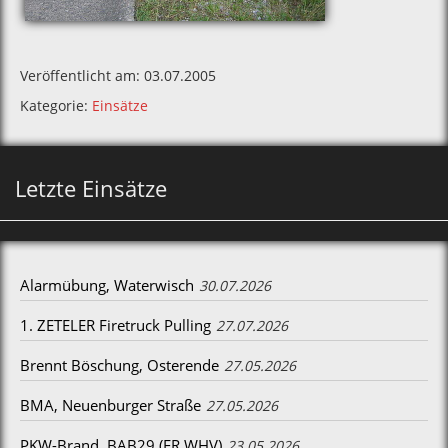
Veröffentlicht am: 03.07.2005
Kategorie:
Einsätze
Letzte Einsätze
Alarmübung, Waterwisch
30.07.2026
1. ZETELER Firetruck Pulling
27.07.2026
Brennt Böschung, Osterende
27.05.2026
BMA, Neuenburger Straße
27.05.2026
PKW-Brand, BAB29 (FR WHV)
23.05.2026