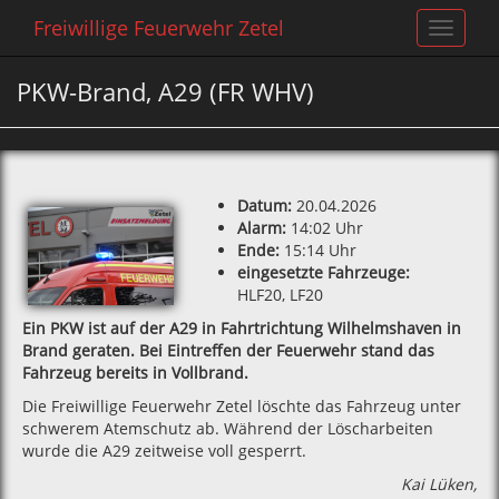
Freiwillige Feuerwehr Zetel
Toggle
navigat
PKW-Brand, A29 (FR WHV)
Datum:
20.04.2026
Alarm:
14:02 Uhr
Ende:
15:14 Uhr
eingesetzte Fahrzeuge:
HLF20, LF20
Ein PKW ist auf der A29 in Fahrtrichtung Wilhelmshaven in
Brand geraten. Bei Eintreffen der Feuerwehr stand das
Fahrzeug bereits in Vollbrand.
Die Freiwillige Feuerwehr Zetel löschte das Fahrzeug unter
schwerem Atemschutz ab. Während der Löscharbeiten
wurde die A29 zeitweise voll gesperrt.
Kai Lüken,