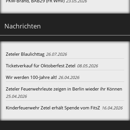
PKW-Brand, BAB29 (FR WHV)
23.05.2026
Nachrichten
Zeteler Blaulichttag
26.07.2026
Ticketverkauf für Oktoberfest Zetel
08.05.2026
Wir werden 100-Jahre alt!
26.04.2026
Zeteler Feuerwehrleute zeigen in Berlin wieder ihr Können
25.04.2026
Kinderfeuerwehr Zetel erhält Spende vom FitsZ
16.04.2026