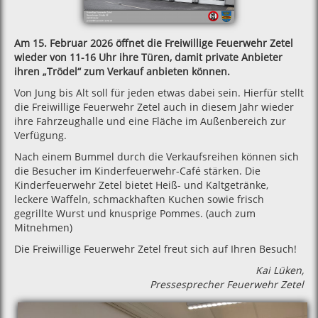
Am 15. Februar 2026 öffnet die Freiwillige Feuerwehr Zetel
wieder von 11-16 Uhr ihre Türen, damit private Anbieter
ihren „Trödel“ zum Verkauf anbieten können.
Von Jung bis Alt soll für jeden etwas dabei sein. Hierfür stellt
die Freiwillige Feuerwehr Zetel auch in diesem Jahr wieder
ihre Fahrzeughalle und eine Fläche im Außenbereich zur
Verfügung.
Nach einem Bummel durch die Verkaufsreihen können sich
die Besucher im Kinderfeuerwehr-Café stärken. Die
Kinderfeuerwehr Zetel bietet Heiß- und Kaltgetränke,
leckere Waffeln, schmackhaften Kuchen sowie frisch
gegrillte Wurst und knusprige Pommes. (auch zum
Mitnehmen)
Die Freiwillige Feuerwehr Zetel freut sich auf Ihren Besuch!
Kai Lüken,
Pressesprecher Feuerwehr Zetel