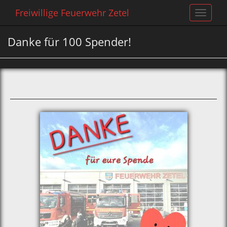
Freiwillige Feuerwehr Zetel
Toggle
navigat
Danke für 100 Spender!