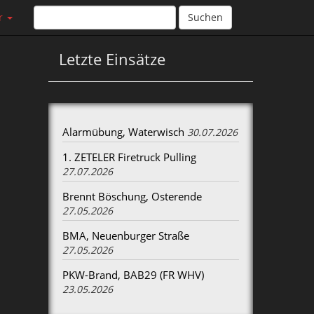
r
Suchen
Letzte Einsätze
Alarmübung, Waterwisch
30.07.2026
1. ZETELER Firetruck Pulling
27.07.2026
Brennt Böschung, Osterende
27.05.2026
BMA, Neuenburger Straße
27.05.2026
PKW-Brand, BAB29 (FR WHV)
23.05.2026