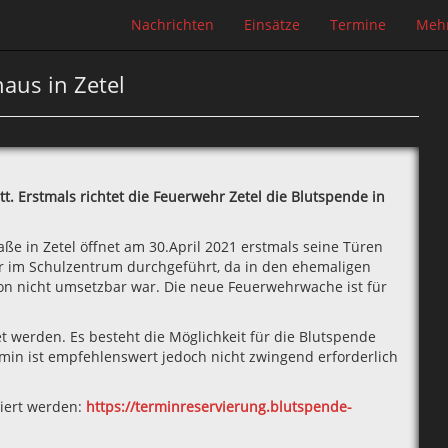
Nachrichten
Einsätze
Termine
Meh
aus in Zetel
tt. Erstmals richtet die Feuerwehr Zetel die Blutspende in
 in Zetel öffnet am 30.April 2021 erstmals seine Türen
her im Schulzentrum durchgeführt, da in den ehemaligen
on nicht umsetzbar war. Die neue Feuerwehrwache ist für
t werden. Es besteht die Möglichkeit für die Blutspende
rmin ist empfehlenswert jedoch nicht zwingend erforderlich
viert werden:
https://terminreservierung.blutspende-