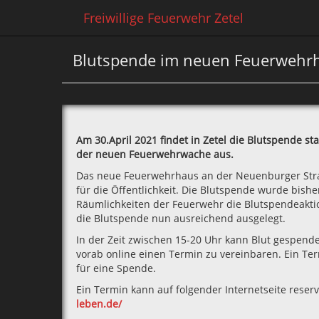
Freiwillige Feuerwehr Zetel
Blutspende im neuen Feuerwehrh
Am 30.April 2021 findet in Zetel die Blutspende sta
der neuen Feuerwehrwache aus.
Das neue Feuerwehrhaus an der Neuenburger Straße
für die Öffentlichkeit. Die Blutspende wurde bis
Räumlichkeiten der Feuerwehr die Blutspendeakti
die Blutspende nun ausreichend ausgelegt.
In der Zeit zwischen 15-20 Uhr kann Blut gespende
vorab online einen Termin zu vereinbaren. Ein Te
für eine Spende.
Ein Termin kann auf folgender Internetseite reser
leben.de/