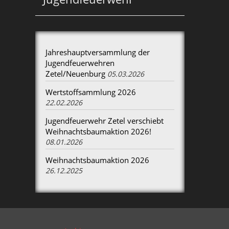
Jahreshauptversammlung der
Jugendfeuerwehren
Zetel/Neuenburg
05.03.2026
Wertstoffsammlung 2026
22.02.2026
Jugendfeuerwehr Zetel verschiebt
Weihnachtsbaumaktion 2026!
08.01.2026
Weihnachtsbaumaktion 2026
26.12.2025