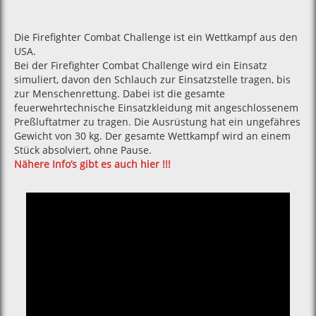
Die Firefighter Combat Challenge ist ein Wettkampf aus den
USA.
Bei der Firefighter Combat Challenge wird ein Einsatz
simuliert, davon den Schlauch zur Einsatzstelle tragen, bis
zur Menschenrettung. Dabei ist die gesamte
feuerwehrtechnische Einsatzkleidung mit angeschlossenem
Preßluftatmer zu tragen. Die Ausrüstung hat ein ungefähres
Gewicht von 30 kg. Der gesamte Wettkampf wird an einem
Stück absolviert, ohne Pause.
Nähere Info’s gibt es auch hier !!!