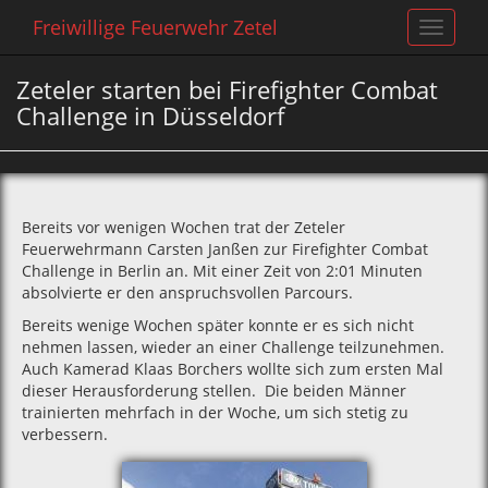
Freiwillige Feuerwehr Zetel
Toggle
navigat
Zeteler starten bei Firefighter Combat
Challenge in Düsseldorf
Bereits vor wenigen Wochen trat der Zeteler
Feuerwehrmann Carsten Janßen zur Firefighter Combat
Challenge in Berlin an. Mit einer Zeit von 2:01 Minuten
absolvierte er den anspruchsvollen Parcours.
Bereits wenige Wochen später konnte er es sich nicht
nehmen lassen, wieder an einer Challenge teilzunehmen.
Auch Kamerad Klaas Borchers wollte sich zum ersten Mal
dieser Herausforderung stellen. Die beiden Männer
trainierten mehrfach in der Woche, um sich stetig zu
verbessern.