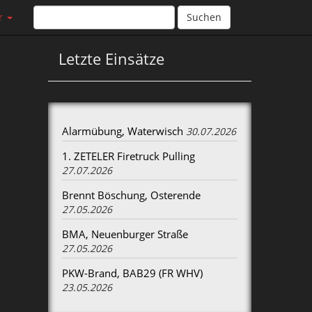
r
Suchen
Letzte Einsätze
Alarmübung, Waterwisch
30.07.2026
1. ZETELER Firetruck Pulling
27.07.2026
Brennt Böschung, Osterende
27.05.2026
BMA, Neuenburger Straße
27.05.2026
PKW-Brand, BAB29 (FR WHV)
23.05.2026