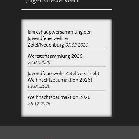
Jahreshauptversammlung der
Jugendfeuerwehren
Zetel/Neuenburg
05.03.2026
Wertstoffsammlung 2026
22.02.2026
Jugendfeuerwehr Zetel verschiebt
Weihnachtsbaumaktion 2026!
08.01.2026
Weihnachtsbaumaktion 2026
26.12.2025