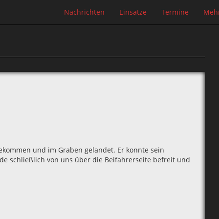
Nachrichten
Einsätze
Termine
Meh
ekommen und im Graben gelandet. Er konnte sein
de schließlich von uns über die Beifahrerseite befreit und