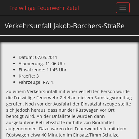
Freiwillige Feuerwehr Zetel
Toggle
navigat
Verkehrsunfall Jakob-Borchers-Straße
Datum: 07.05.2011
Alamierung: 11:06 Uhr
Einsatzende: 11:45 Uhr
Kraefte: 3
Fahrzeuge: RW 1‚
Zu einem Verkehrsunfall mit einer verletzten Person wurde
die Freiwillige Feuerwehr Zetel an diesem Samstagvormittag
gerufen. Noch vor der Ausfahrt der Einsatzfahrzeuge stellte
sich jedoch heraus‚ dass nur der Rüstwagen vor Ort
benötigt wird. An der Unfallstelle wurden dann
ausgelaufene Betriebsstoffe mithilfe von Bindmittel
aufgenommen. Dazu waren drei Feuerwehrleute mit dem
Rüstwagen etwa 40 Minuten im Einsatz.Timm Schulze‚