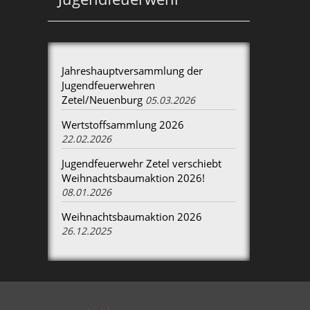
Jahreshauptversammlung der
Jugendfeuerwehren
Zetel/Neuenburg
05.03.2026
Wertstoffsammlung 2026
22.02.2026
Jugendfeuerwehr Zetel verschiebt
Weihnachtsbaumaktion 2026!
08.01.2026
Weihnachtsbaumaktion 2026
26.12.2025