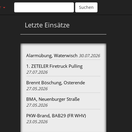
r
Suchen
Letzte Einsätze
Alarmübung, Waterwisch
30.07.2026
1. ZETELER Firetruck Pulling
27.07.2026
Brennt Böschung, Osterende
27.05.2026
BMA, Neuenburger Straße
27.05.2026
PKW-Brand, BAB29 (FR WHV)
23.05.2026