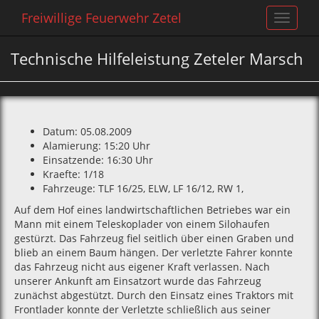
Freiwillige Feuerwehr Zetel
Toggle
navigat
Technische Hilfeleistung Zeteler Marsch
Datum: 05.08.2009
Alamierung: 15:20 Uhr
Einsatzende: 16:30 Uhr
Kraefte: 1/18
Fahrzeuge: TLF 16/25‚ ELW‚ LF 16/12‚ RW 1‚
Auf dem Hof eines landwirtschaftlichen Betriebes war ein
Mann mit einem Teleskoplader von einem Silohaufen
gestürzt. Das Fahrzeug fiel seitlich über einen Graben und
blieb an einem Baum hängen. Der verletzte Fahrer konnte
das Fahrzeug nicht aus eigener Kraft verlassen. Nach
unserer Ankunft am Einsatzort wurde das Fahrzeug
zunächst abgestützt. Durch den Einsatz eines Traktors mit
Frontlader konnte der Verletzte schließlich aus seiner