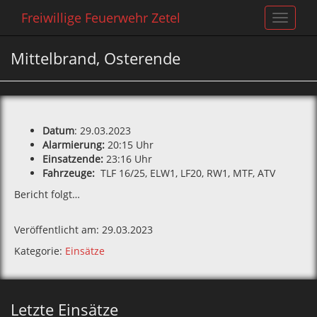
Freiwillige Feuerwehr Zetel
Toggle
navigat
Mittelbrand, Osterende
Datum
: 29.03.2023
Alarmierung:
20:15 Uhr
Einsatzende:
23:16 Uhr
Fahrzeuge:
TLF 16/25, ELW1, LF20, RW1, MTF, ATV
Bericht folgt…
Veröffentlicht am: 29.03.2023
Kategorie:
Einsätze
Letzte Einsätze