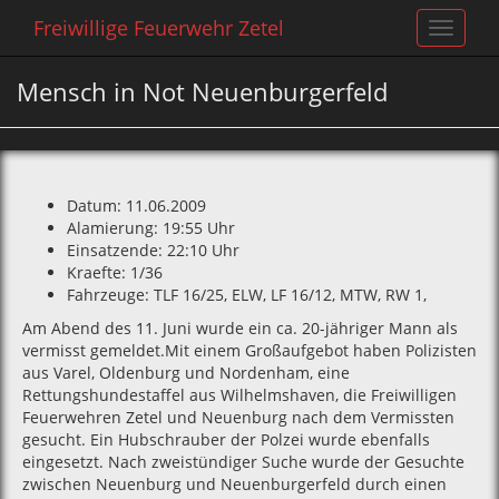
Freiwillige Feuerwehr Zetel
Toggle
navigat
Mensch in Not Neuenburgerfeld
Datum: 11.06.2009
Alamierung: 19:55 Uhr
Einsatzende: 22:10 Uhr
Kraefte: 1/36
Fahrzeuge: TLF 16/25‚ ELW‚ LF 16/12‚ MTW‚ RW 1‚
Am Abend des 11. Juni wurde ein ca. 20-jähriger Mann als
vermisst gemeldet.Mit einem Großaufgebot haben Polizisten
aus Varel‚ Oldenburg und Nordenham‚ eine
Rettungshundestaffel aus Wilhelmshaven‚ die Freiwilligen
Feuerwehren Zetel und Neuenburg nach dem Vermissten
gesucht. Ein Hubschrauber der Polzei wurde ebenfalls
eingesetzt. Nach zweistündiger Suche wurde der Gesuchte
zwischen Neuenburg und Neuenburgerfeld durch einen