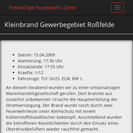
Freiwillige Feuerwehr Zetel
Toggle
navigat
Kleinbrand Gewerbegebiet Roßfelde
Datum: 15.04.2009
Alamierung: 17:36 Uhr
Einsatzende: 17:55 Uhr
Kraefte: 1/12
Fahrzeuge: TLF 16/25‚ ELW‚ RW 1‚
An diesem Vorabend wurden wir zu einer ortsansässigen
Warenhandelsgesellschaft gerufen. Dort brannte aus
zunächst unbekannter Ursache die Hauptverteilung der
Stromversorgung. Der Brand wurde rasch durch zwei
Feuerwehrleute unter Atemschutz mit einem
Kohlenstoffdioxidlöscher bekämpft. Anschließend wurden
die betroffenen Räumlichkeiten durch den Einsatz eines
Überdruckbelüfters wieder rauchfrei gemacht.