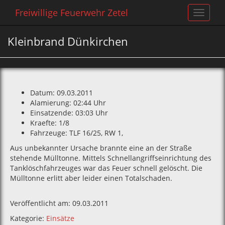
Freiwillige Feuerwehr Zetel
Toggle
navigat
Kleinbrand Dünkirchen
Datum: 09.03.2011
Alamierung: 02:44 Uhr
Einsatzende: 03:03 Uhr
Kraefte: 1/8
Fahrzeuge: TLF 16/25‚ RW 1‚
Aus unbekannter Ursache brannte eine an der Straße
stehende Mülltonne. Mittels Schnellangriffseinrichtung des
Tanklöschfahrzeuges war das Feuer schnell gelöscht. Die
Mülltonne erlitt aber leider einen Totalschaden.
Veröffentlicht am: 09.03.2011
Kategorie:
Einsätze