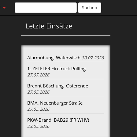
r
Suchen
Letzte Einsätze
Alarmübung, Waterwisch
30.07.2026
1. ZETELER Firetruck Pulling
27.07.2026
Brennt Böschung, Osterende
27.05.2026
BMA, Neuenburger Straße
27.05.2026
PKW-Brand, BAB29 (FR WHV)
23.05.2026