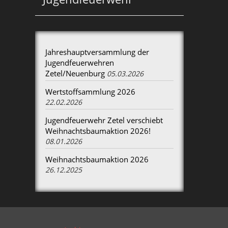
Jahreshauptversammlung der
Jugendfeuerwehren
Zetel/Neuenburg
05.03.2026
Wertstoffsammlung 2026
22.02.2026
Jugendfeuerwehr Zetel verschiebt
Weihnachtsbaumaktion 2026!
08.01.2026
Weihnachtsbaumaktion 2026
26.12.2025