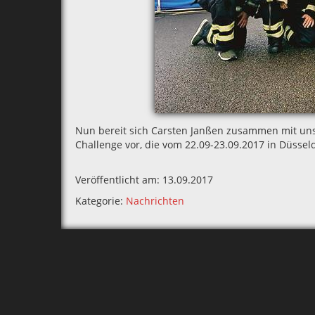
Nun bereit sich Carsten Janßen zusammen mit un
Challenge vor, die vom 22.09-23.09.2017 in Düsseldo
Veröffentlicht am: 13.09.2017
Kategorie:
Nachrichten