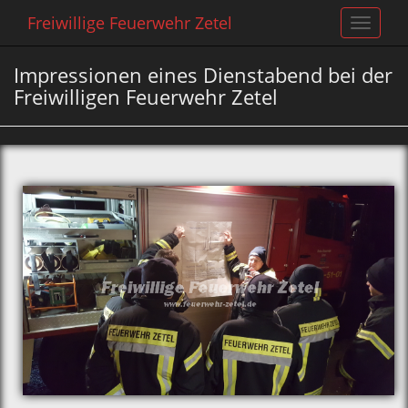
Freiwillige Feuerwehr Zetel
Toggle
navigat
Impressionen eines Dienstabend bei der
Freiwilligen Feuerwehr Zetel