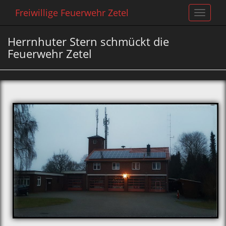
Freiwillige Feuerwehr Zetel
Toggle
navigat
Herrnhuter Stern schmückt die
Feuerwehr Zetel