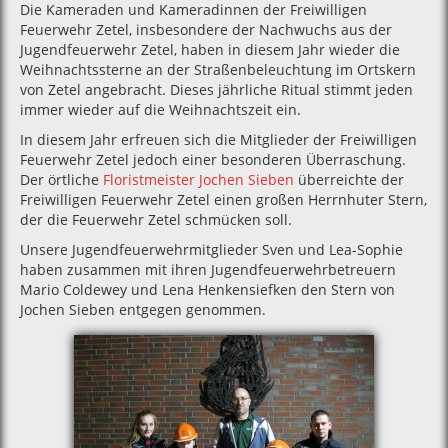
Die Kameraden und Kameradinnen der Freiwilligen
Feuerwehr Zetel, insbesondere der Nachwuchs aus der
Jugendfeuerwehr Zetel, haben in diesem Jahr wieder die
Weihnachtssterne an der Straßenbeleuchtung im Ortskern
von Zetel angebracht. Dieses jährliche Ritual stimmt jeden
immer wieder auf die Weihnachtszeit ein.
In diesem Jahr erfreuen sich die Mitglieder der Freiwilligen
Feuerwehr Zetel jedoch einer besonderen Überraschung.
Der örtliche
Floristmeister Jochen Sieben
überreichte der
Freiwilligen Feuerwehr Zetel einen großen Herrnhuter Stern,
der die Feuerwehr Zetel schmücken soll.
Unsere Jugendfeuerwehrmitglieder Sven und Lea-Sophie
haben zusammen mit ihren Jugendfeuerwehrbetreuern
Mario Coldewey und Lena Henkensiefken den Stern von
Jochen Sieben entgegen genommen.