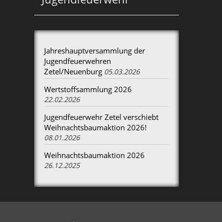
Jahreshauptversammlung der
Jugendfeuerwehren
Zetel/Neuenburg
05.03.2026
Wertstoffsammlung 2026
22.02.2026
Jugendfeuerwehr Zetel verschiebt
Weihnachtsbaumaktion 2026!
08.01.2026
Weihnachtsbaumaktion 2026
26.12.2025