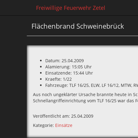
Freiwillige Feuerwehr Zetel
Flächenbrand Schweinebrück
Datum: 25.04.2009
Alamierung: 15:05 Uhr
Einsatzende: 15:44 Uhr
Kraefte: 1/22
Fahrzeuge: TLF 16/25‚ ELW‚ LF 16/12‚ MTW‚ R
Aus noch ungeklärter Ursache brannte heute in Sch
Schnellangriffeinrichtung vom TLF 16/25 war das F
Veröffentlicht am: 25.04.2009
Kategorie:
Einsätze