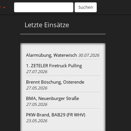
r
Suchen
Letzte Einsätze
Alarmübung, Waterwisch
30.07.2026
1. ZETELER Firetruck Pulling
27.07.2026
Brennt Böschung, Osterende
27.05.2026
BMA, Neuenburger Straße
27.05.2026
PKW-Brand, BAB29 (FR WHV)
23.05.2026