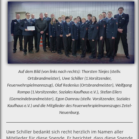
Auf dem Bild (von links nach rechts): Thorsten Tönjes (stellv.
Ortsbrandmeister), Uwe Schiller (1.Vorsitzender,
Feuerwehrspielmannszug), Olaf Redenius (Ortsbrandmeister), Wolfgang
Rompa (
1.Vorsitzender,
Soziales Kaufhaus e.V.), Stefan Eilers
(Gemeindebrandmeister), Egon Damrau
(stellv.
Vorsitzender,
Soziales
Kaufhaus e.V.) und die Mitglieder des Feuerwehrspielmannszuges Zetel-
Neuenburg.
Uwe Schiller bedankt sich recht herzlich im Namen aller
Mitglieder für diese Spende. Er berichtet, dass diese Spende