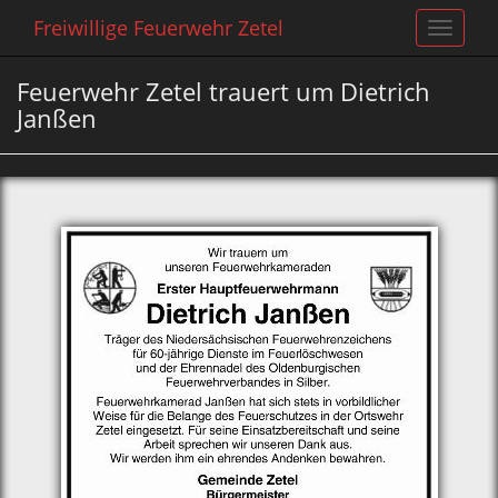
Freiwillige Feuerwehr Zetel
Toggle
navigat
Feuerwehr Zetel trauert um Dietrich
Janßen