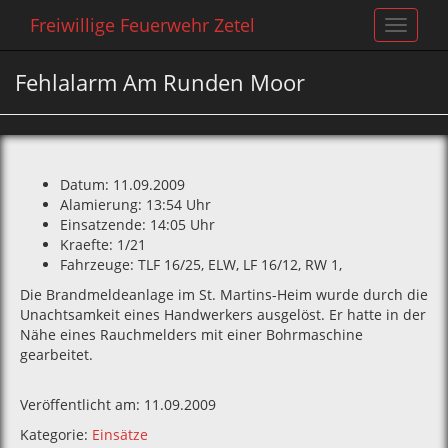
Freiwillige Feuerwehr Zetel
Toggle
navigat
Fehlalarm Am Runden Moor
Datum: 11.09.2009
Alamierung: 13:54 Uhr
Einsatzende: 14:05 Uhr
Kraefte: 1/21
Fahrzeuge: TLF 16/25‚ ELW‚ LF 16/12‚ RW 1‚
Die Brandmeldeanlage im St. Martins-Heim wurde durch die
Unachtsamkeit eines Handwerkers ausgelöst. Er hatte in der
Nähe eines Rauchmelders mit einer Bohrmaschine
gearbeitet.
Veröffentlicht am: 11.09.2009
Kategorie:
Einsätze