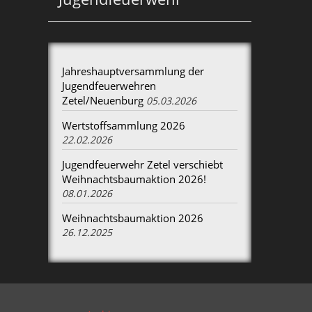
Jahreshauptversammlung der
Jugendfeuerwehren
Zetel/Neuenburg
05.03.2026
Wertstoffsammlung 2026
22.02.2026
Jugendfeuerwehr Zetel verschiebt
Weihnachtsbaumaktion 2026!
08.01.2026
Weihnachtsbaumaktion 2026
26.12.2025