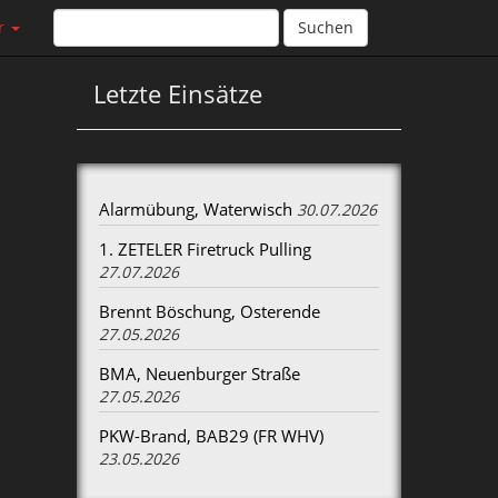
r
Suchen
Letzte Einsätze
Alarmübung, Waterwisch
30.07.2026
1. ZETELER Firetruck Pulling
27.07.2026
Brennt Böschung, Osterende
27.05.2026
BMA, Neuenburger Straße
27.05.2026
PKW-Brand, BAB29 (FR WHV)
23.05.2026