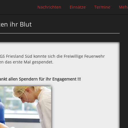
Nachrichten
Einsätze
Termine
Meh
en ihr Blut
GS Friesland Süd konnte sich die Freiwillige Feuerwehr
en das erste Mal gespendet.
ankt allen Spendern für ihr Engagement !!!