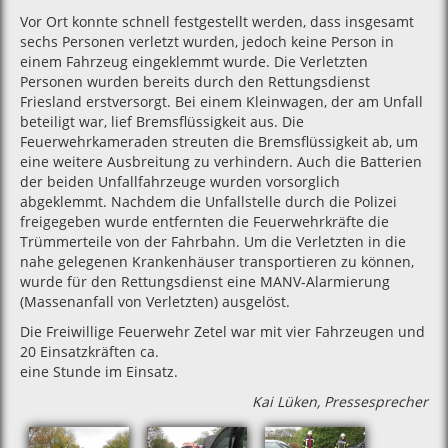
Vor Ort konnte schnell festgestellt werden, dass insgesamt
sechs Personen verletzt wurden, jedoch keine Person in
einem Fahrzeug eingeklemmt wurde. Die Verletzten
Personen wurden bereits durch den Rettungsdienst
Friesland erstversorgt. Bei einem Kleinwagen, der am Unfall
beteiligt war, lief Bremsflüssigkeit aus. Die
Feuerwehrkameraden streuten die Bremsflüssigkeit ab, um
eine weitere Ausbreitung zu verhindern. Auch die Batterien
der beiden Unfallfahrzeuge wurden vorsorglich
abgeklemmt. Nachdem die Unfallstelle durch die Polizei
freigegeben wurde entfernten die Feuerwehrkräfte die
Trümmerteile von der Fahrbahn. Um die Verletzten in die
nahe gelegenen Krankenhäuser transportieren zu können,
wurde für den Rettungsdienst eine MANV-Alarmierung
(Massenanfall von Verletzten) ausgelöst.
Die Freiwillige Feuerwehr Zetel war mit vier Fahrzeugen und
20 Einsatzkräften ca.
eine Stunde im Einsatz.
Kai Lüken, Pressesprecher