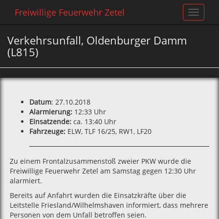
Freiwillige Feuerwehr Zetel
Toggle
navigat
Verkehrsunfall, Oldenburger Damm
(L815)
Datum
: 27.10.2018
Alarmierung:
12:33 Uhr
Einsatzende:
ca. 13:40 Uhr
Fahrzeuge:
ELW, TLF 16/25, RW1, LF20
Zu einem Frontalzusammenstoß zweier PKW wurde die
Freiwillige Feuerwehr Zetel am Samstag gegen 12:30 Uhr
alarmiert.
Bereits auf Anfahrt wurden die Einsatzkräfte über die
Leitstelle Friesland/Wilhelmshaven informiert, dass mehrere
Personen von dem Unfall betroffen seien.